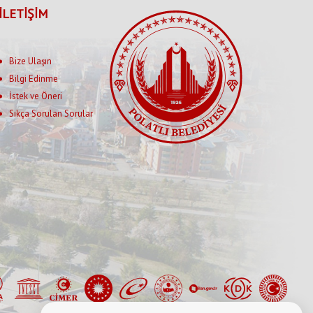
İLETİŞİM
Bize Ulaşın
Bilgi Edinme
İstek ve Öneri
Sıkça Sorulan Sorular