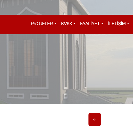
PROJELER
KVKK
FAALİYET
İLETİŞİM