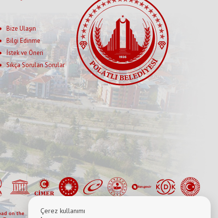
Bize Ulaşın
Bilgi Edinme
İstek ve Öneri
Sıkça Sorulan Sorular
Çerez kullanımı