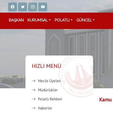
BAŞKAN
KURUMSAL
POLATLI
GÜNCEL
HIZLI MENÜ
Meclis Üyeleri
Müdürlükler
Kamu 
Polatlı Rehberi
Haberler