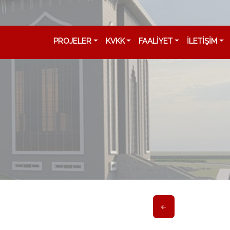
PROJELER
KVKK
FAALİYET
İLETİŞİM