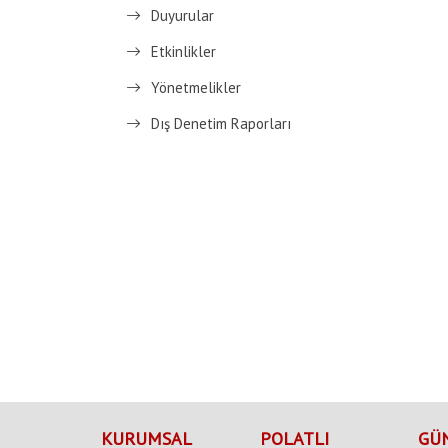
Duyurular
Etkinlikler
Yönetmelikler
Dış Denetim Raporları
KURUMSAL
POLATLI
GÜ