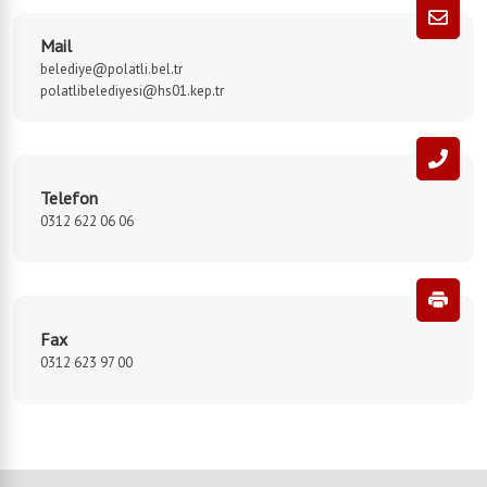
Mail
belediye@polatli.bel.tr
polatlibelediyesi@hs01.kep.tr
Telefon
0312 622 06 06
Fax
0312 623 97 00