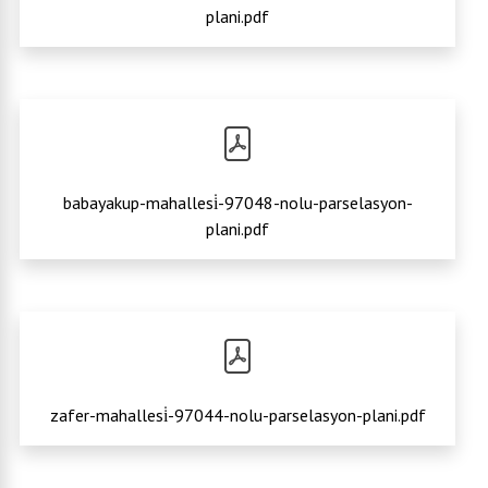
plani.pdf
babayakup-mahallesi̇-97048-nolu-parselasyon-
plani.pdf
zafer-mahallesi̇-97044-nolu-parselasyon-plani.pdf