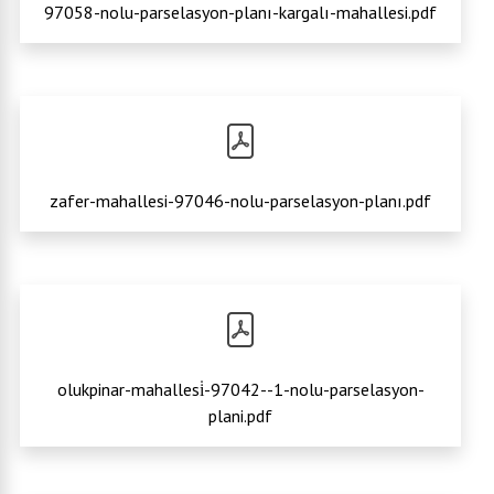
97058-nolu-parselasyon-planı-kargalı-mahallesi.pdf
zafer-mahallesi-97046-nolu-parselasyon-planı.pdf
olukpinar-mahallesi̇-97042--1-nolu-parselasyon-
plani.pdf