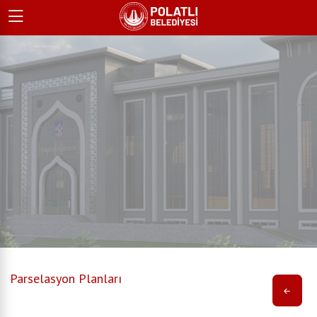
Parselasyon Planları