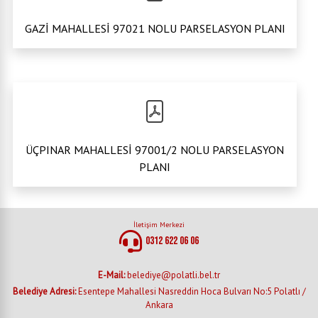
GAZİ MAHALLESİ 97021 NOLU PARSELASYON PLANI
ÜÇPINAR MAHALLESİ 97001/2 NOLU PARSELASYON
PLANI
İletişim Merkezi
0312 622 06 06
E-Mail:
belediye@polatli.bel.tr
Belediye Adresi:
Esentepe Mahallesi Nasreddin Hoca Bulvarı No:5 Polatlı /
Ankara