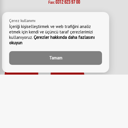
0312 623 97 00
Fax:
Çerez kullanımı
İçeriği kişiselleştirmek ve web trafiğini analiz
etmek için kendi ve üçüncü taraf çerezlerimizi
kullanıyoruz.
Çerezler hakkında daha fazlasını
okuyun
Tamam