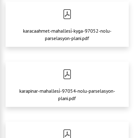
karacaahmet-mahallesi̇-kyga-97052-nolu-
parselasyon-plani.pdf
karapinar-mahallesi̇-97054-nolu-parselasyon-
plani.pdf