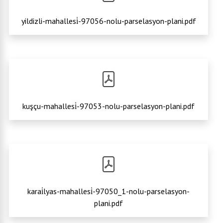
yildizli-mahallesi̇-97056-nolu-parselasyon-plani.pdf
kuşçu-mahallesi̇-97053-nolu-parselasyon-plani.pdf
karai̇lyas-mahallesi̇-97050_1-nolu-parselasyon-
plani.pdf