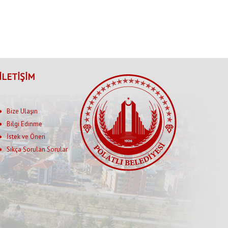
İLETİŞİM
Bize Ulaşın
Bilgi Edinme
İstek ve Öneri
Sıkça Sorulan Sorular