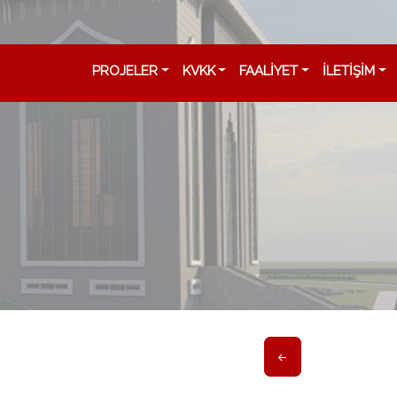
PROJELER
KVKK
FAALİYET
İLETİŞİM