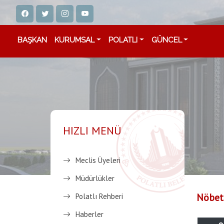
BAŞKAN
KURUMSAL
POLATLI
GÜNCEL
HIZLI MENÜ
Meclis Üyeleri
Müdürlükler
Nöbetç
Polatlı Rehberi
Haberler