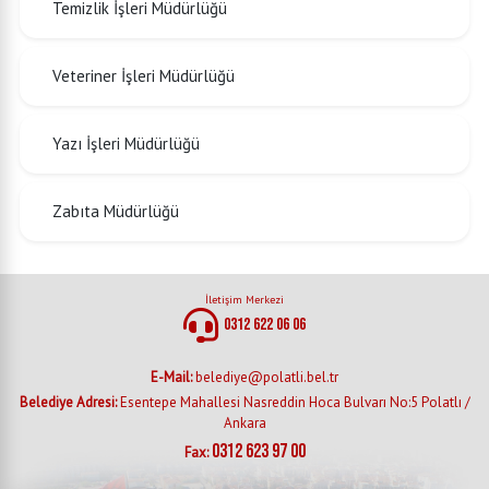
Temizlik İşleri Müdürlüğü
Veteriner İşleri Müdürlüğü
Yazı İşleri Müdürlüğü
Zabıta Müdürlüğü
İletişim Merkezi
0312 622 06 06
E-Mail:
belediye@polatli.bel.tr
Belediye Adresi:
Esentepe Mahallesi Nasreddin Hoca Bulvarı No:5 Polatlı /
Ankara
0312 623 97 00
Fax: