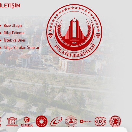
İLETİŞİM
Bize Ulaşın
Bilgi Edinme
İstek ve Öneri
Sıkça Sorulan Sorular