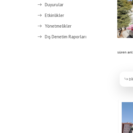
Duyurular
Etkinlikler
Yönetmelikler
Dış Denetim Raporları
süren anla
Dİ