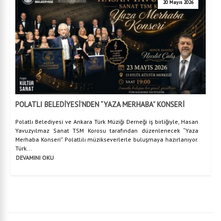
20 Mayıs 2026
POLATLI BELEDİYESİ’NDEN “YAZA MERHABA” KONSERİ
Polatlı Belediyesi ve Ankara Türk Müziği Derneği iş birliğiyle, Hasan
Yavuzyılmaz Sanat TSM Korosu tarafından düzenlenecek “Yaza
Merhaba Konseri” Polatlılı müzikseverlerle buluşmaya hazırlanıyor.
Türk...
DEVAMINI OKU