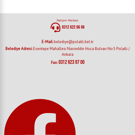
İletişim Merkezi
0312 622 06 06
E-Mail:
belediye@polatli.bel.tr
Belediye Adresi:
Esentepe Mahallesi Nasreddin Hoca Bulvarı No:5 Polatlı /
Ankara
0312 623 97 00
Fax: