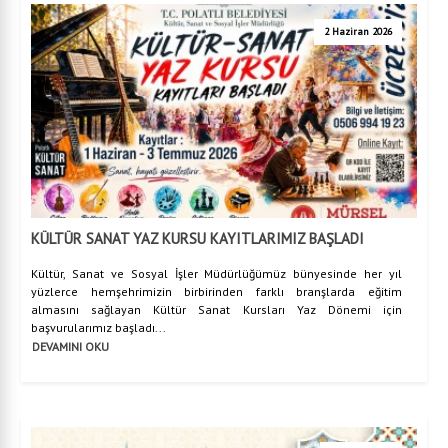
2 Haziran 2026
KÜLTÜR SANAT YAZ KURSU KAYITLARIMIZ BAŞLADI
Kültür, Sanat ve Sosyal İşler Müdürlüğümüz bünyesinde her yıl
yüzlerce hemşehrimizin birbirinden farklı branşlarda eğitim
almasını sağlayan Kültür Sanat Kursları Yaz Dönemi için
başvurularımız başladı...
DEVAMINI OKU