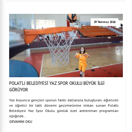
29 Temmuz 2026
POLATLI BELEDİYESİ YAZ SPOR OKULU BÜYÜK İLGİ
GÖRÜYOR
Yaz boyunca gençleri sporun farklı dallarıyla buluşturan, eğlenceli
ve öğretici bir tatil dönemi geçirmelerine imkan sunan Polatlı
Belediyesi Yaz Spor Okulu günlük özel antrenman programları
eşliğinde...
DEVAMINI OKU