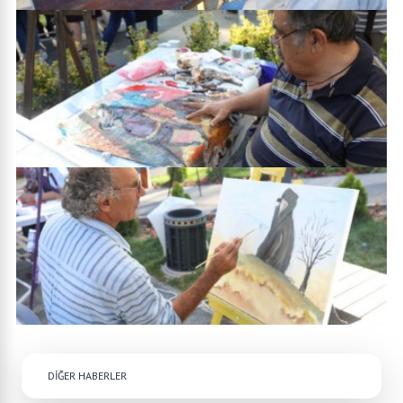
DİĞER HABERLER