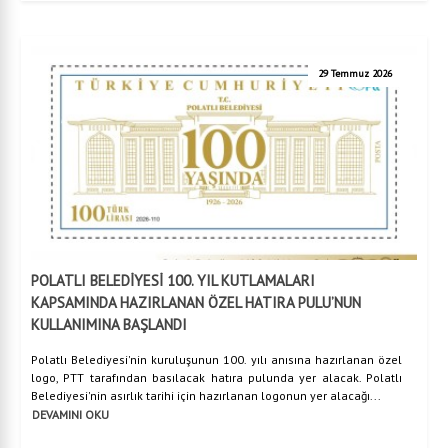
29 Temmuz 2026
POLATLI BELEDİYESİ 100. YIL KUTLAMALARI
KAPSAMINDA HAZIRLANAN ÖZEL HATIRA PULU’NUN
KULLANIMINA BAŞLANDI
Polatlı Belediyesi'nin kuruluşunun 100. yılı anısına hazırlanan özel
logo, PTT tarafından basılacak hatıra pulunda yer alacak. Polatlı
Belediyesi'nin asırlık tarihi için hazırlanan logonun yer alacağı...
DEVAMINI OKU