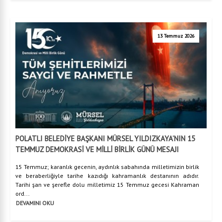
13 Temmuz 2026
POLATLI BELEDİYE BAŞKANI MÜRSEL YILDIZKAYA’NIN 15
TEMMUZ DEMOKRASİ VE MİLLİ BİRLİK GÜNÜ MESAJI
15 Temmuz; karanlık gecenin, aydınlık sabahında milletimizin birlik
ve beraberliğiyle tarihe kazıdığı kahramanlık destanının adıdır.
Tarihi şan ve şerefle dolu milletimiz 15 Temmuz gecesi Kahraman
ord...
DEVAMINI OKU