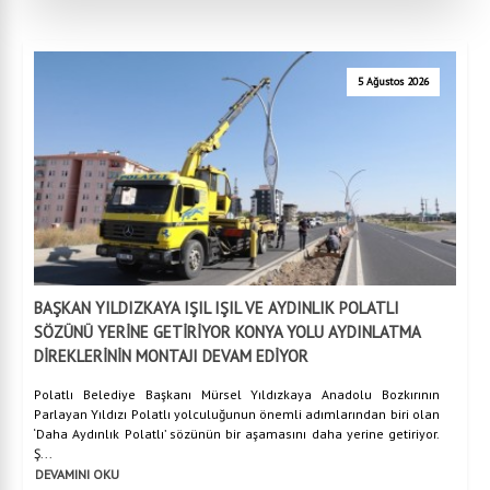
5 Ağustos 2026
BAŞKAN YILDIZKAYA IŞIL IŞIL VE AYDINLIK POLATLI
SÖZÜNÜ YERİNE GETİRİYOR KONYA YOLU AYDINLATMA
DİREKLERİNİN MONTAJI DEVAM EDİYOR
Polatlı Belediye Başkanı Mürsel Yıldızkaya Anadolu Bozkırının
Parlayan Yıldızı Polatlı yolculuğunun önemli adımlarından biri olan
‘Daha Aydınlık Polatlı’ sözünün bir aşamasını daha yerine getiriyor.
Ş...
DEVAMINI OKU