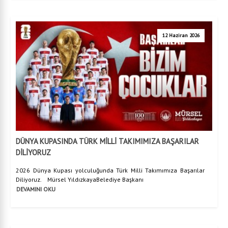
12 Haziran 2026
DÜNYA KUPASINDA TÜRK MİLLİ TAKIMIMIZA BAŞARILAR
DİLİYORUZ
2026 Dünya Kupası yolculuğunda Türk Milli Takımımıza Başarılar
Diliyoruz. Mürsel YıldızkayaBelediye Başkanı
DEVAMINI OKU