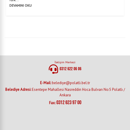
DEVAMINI OKU
İletişim Merkezi
0312 622 06 06
E-Mail:
belediye@polatli.bel.tr
Belediye Adresi:
Esentepe Mahallesi Nasreddin Hoca Bulvarı No:5 Polatlı /
Ankara
0312 623 97 00
Fax: