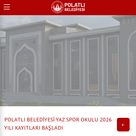
POLATLI BELEDİYESİ YAZ SPOR OKULU 2026
YILI KAYITLARI BAŞLADI