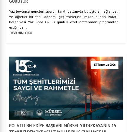
GÖRÜYOR
Yaz boyunca gençleri sporun farklı dallarıyla buluşturan, eğlenceli
ve öğretici bir tatil dönemi geçirmelerine imkan sunan Polatlı
Belediyesi Yaz Spor Okulu günlük özel antrenman programları
eşliğinde...
DEVAMINI OKU
13 Temmuz 2026
POLATLI BELEDİYE BAŞKANI MÜRSEL YILDIZKAYA’NIN 15