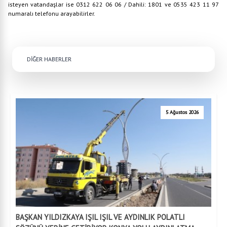
isteyen vatandaşlar ise 0312 622 06 06 / Dahili: 1801 ve 0535 423 11 97
numaralı telefonu arayabilirler.
DİĞER HABERLER
5 Ağustos 2026
BAŞKAN YILDIZKAYA IŞIL IŞIL VE AYDINLIK POLATLI