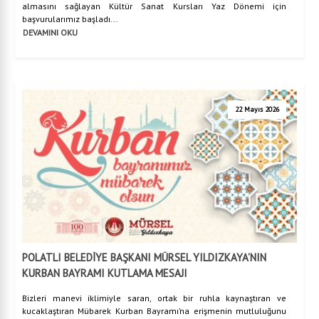
almasını sağlayan Kültür Sanat Kursları Yaz Dönemi için
başvurularımız başladı...
DEVAMINI OKU
22 Mayıs 2026
POLATLI BELEDİYE BAŞKANI MÜRSEL YILDIZKAYA’NIN
KURBAN BAYRAMI KUTLAMA MESAJI
Bizleri manevi iklimiyle saran, ortak bir ruhla kaynaştıran ve
kucaklaştıran Mübarek Kurban Bayramı’na erişmenin mutluluğunu