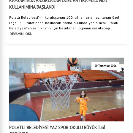
KAPSAMINDA HAZIRLANAN ÖZEL HATIRA PULU’NUN
KULLANIMINA BAŞLANDI
Polatlı Belediyesi'nin kuruluşunun 100. yılı anısına hazırlanan özel
logo, PTT tarafından basılacak hatıra pulunda yer alacak. Polatlı
Belediyesi'nin asırlık tarihi için hazırlanan logonun yer alacağı...
DEVAMINI OKU
29 Temmuz 2026
POLATLI BELEDİYESİ YAZ SPOR OKULU BÜYÜK İLGİ