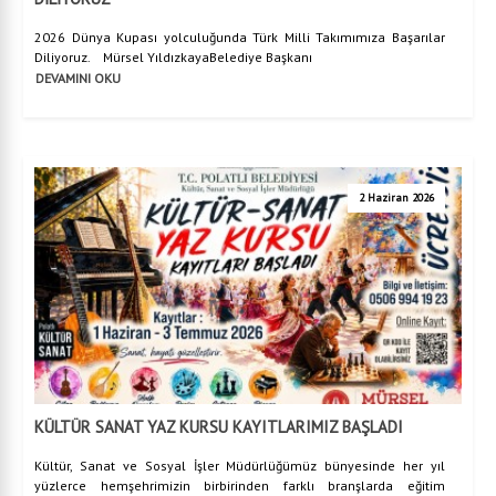
2026 Dünya Kupası yolculuğunda Türk Milli Takımımıza Başarılar
Diliyoruz. Mürsel YıldızkayaBelediye Başkanı
DEVAMINI OKU
2 Haziran 2026
KÜLTÜR SANAT YAZ KURSU KAYITLARIMIZ BAŞLADI
Kültür, Sanat ve Sosyal İşler Müdürlüğümüz bünyesinde her yıl
yüzlerce hemşehrimizin birbirinden farklı branşlarda eğitim