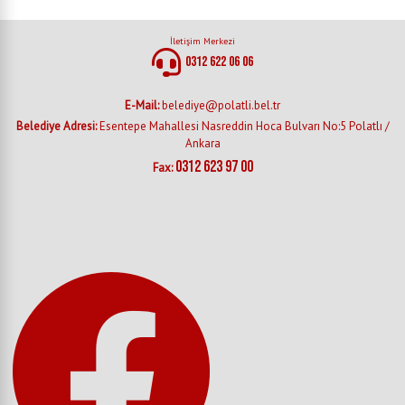
İletişim Merkezi
0312 622 06 06
E-Mail:
belediye@polatli.bel.tr
Belediye Adresi:
Esentepe Mahallesi Nasreddin Hoca Bulvarı No:5 Polatlı /
Ankara
0312 623 97 00
Fax: