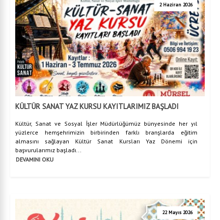
2 Haziran 2026
KÜLTÜR SANAT YAZ KURSU KAYITLARIMIZ BAŞLADI
Kültür, Sanat ve Sosyal İşler Müdürlüğümüz bünyesinde her yıl
yüzlerce hemşehrimizin birbirinden farklı branşlarda eğitim
almasını sağlayan Kültür Sanat Kursları Yaz Dönemi için
başvurularımız başladı...
DEVAMINI OKU
22 Mayıs 2026