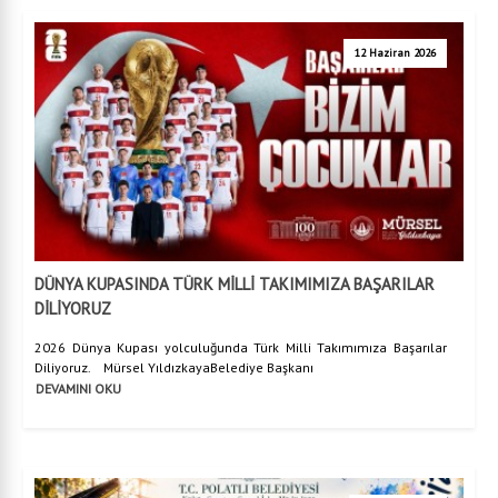
12 Haziran 2026
DÜNYA KUPASINDA TÜRK MİLLİ TAKIMIMIZA BAŞARILAR
DİLİYORUZ
2026 Dünya Kupası yolculuğunda Türk Milli Takımımıza Başarılar
Diliyoruz. Mürsel YıldızkayaBelediye Başkanı
DEVAMINI OKU