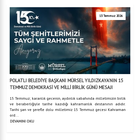
13 Temmuz 2026
POLATLI BELEDİYE BAŞKANI MÜRSEL YILDIZKAYA’NIN 15
TEMMUZ DEMOKRASİ VE MİLLİ BİRLİK GÜNÜ MESAJI
15 Temmuz; karanlık gecenin, aydınlık sabahında milletimizin birlik
ve beraberliğiyle tarihe kazıdığı kahramanlık destanının adıdır.
Tarihi şan ve şerefle dolu milletimiz 15 Temmuz gecesi Kahraman
ord...
DEVAMINI OKU