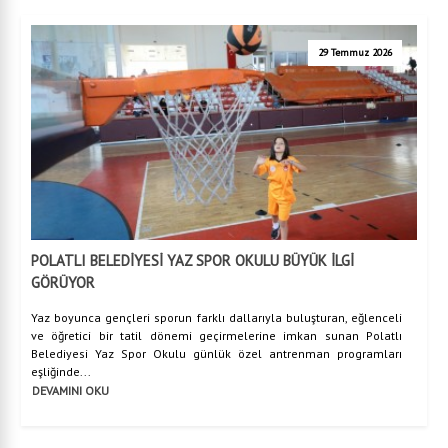
29 Temmuz 2026
POLATLI BELEDİYESİ YAZ SPOR OKULU BÜYÜK İLGİ
GÖRÜYOR
Yaz boyunca gençleri sporun farklı dallarıyla buluşturan, eğlenceli
ve öğretici bir tatil dönemi geçirmelerine imkan sunan Polatlı
Belediyesi Yaz Spor Okulu günlük özel antrenman programları
eşliğinde...
DEVAMINI OKU