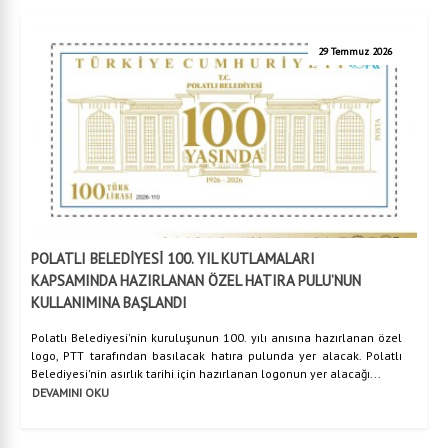
29 Temmuz 2026
POLATLI BELEDİYESİ 100. YIL KUTLAMALARI
KAPSAMINDA HAZIRLANAN ÖZEL HATIRA PULU’NUN
KULLANIMINA BAŞLANDI
Polatlı Belediyesi'nin kuruluşunun 100. yılı anısına hazırlanan özel
logo, PTT tarafından basılacak hatıra pulunda yer alacak. Polatlı
Belediyesi'nin asırlık tarihi için hazırlanan logonun yer alacağı...
DEVAMINI OKU