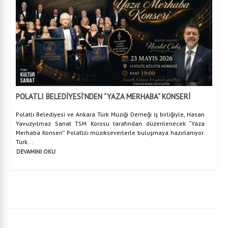
POLATLI BELEDİYESİ’NDEN “YAZA MERHABA” KONSERİ
Polatlı Belediyesi ve Ankara Türk Müziği Derneği iş birliğiyle, Hasan
Yavuzyılmaz Sanat TSM Korosu tarafından düzenlenecek “Yaza
Merhaba Konseri” Polatlılı müzikseverlerle buluşmaya hazırlanıyor.
Türk...
DEVAMINI OKU