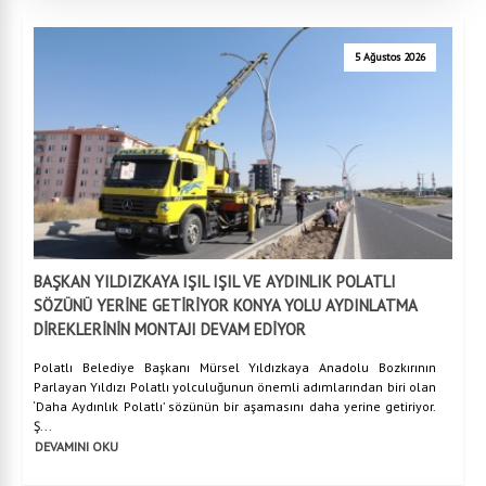
5 Ağustos 2026
BAŞKAN YILDIZKAYA IŞIL IŞIL VE AYDINLIK POLATLI
SÖZÜNÜ YERİNE GETİRİYOR KONYA YOLU AYDINLATMA
DİREKLERİNİN MONTAJI DEVAM EDİYOR
Polatlı Belediye Başkanı Mürsel Yıldızkaya Anadolu Bozkırının
Parlayan Yıldızı Polatlı yolculuğunun önemli adımlarından biri olan
‘Daha Aydınlık Polatlı’ sözünün bir aşamasını daha yerine getiriyor.
Ş...
DEVAMINI OKU