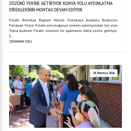
SÖZÜNÜ YERİNE GETİRİYOR KONYA YOLU AYDINLATMA
DİREKLERİNİN MONTAJI DEVAM EDİYOR
Polatlı Belediye Başkanı Mürsel Yıldızkaya Anadolu Bozkırının
Parlayan Yıldızı Polatlı yolculuğunun önemli adımlarından biri olan
‘Daha Aydınlık Polatlı’ sözünün bir aşamasını daha yerine getiriyor.
Ş...
DEVAMINI OKU
29 Temmuz 2026