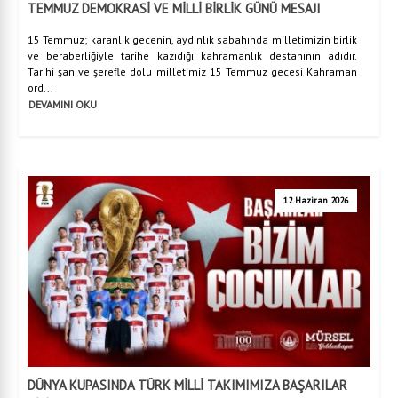
TEMMUZ DEMOKRASİ VE MİLLİ BİRLİK GÜNÜ MESAJI
15 Temmuz; karanlık gecenin, aydınlık sabahında milletimizin birlik
ve beraberliğiyle tarihe kazıdığı kahramanlık destanının adıdır.
Tarihi şan ve şerefle dolu milletimiz 15 Temmuz gecesi Kahraman
ord...
DEVAMINI OKU
12 Haziran 2026
DÜNYA KUPASINDA TÜRK MİLLİ TAKIMIMIZA BAŞARILAR