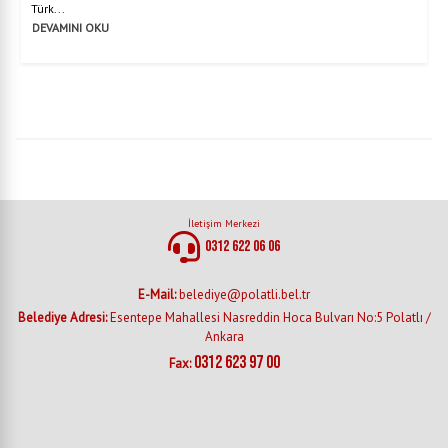
Türk...
DEVAMINI OKU
İletişim Merkezi
0312 622 06 06
E-Mail:
belediye@polatli.bel.tr
Belediye Adresi:
Esentepe Mahallesi Nasreddin Hoca Bulvarı No:5 Polatlı /
Ankara
0312 623 97 00
Fax: