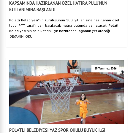
KAPSAMINDA HAZIRLANAN ÖZEL HATIRA PULU’NUN
KULLANIMINA BAŞLANDI
Polatlı Belediyesi'nin kuruluşunun 100. yılı anısına hazırlanan özel
logo, PTT tarafından basılacak hatıra pulunda yer alacak. Polatlı
Belediyesi'nin asırlık tarihi için hazırlanan logonun yer alacağı...
DEVAMINI OKU
29 Temmuz 2026
POLATLI BELEDİYESİ YAZ SPOR OKULU BÜYÜK İLGİ