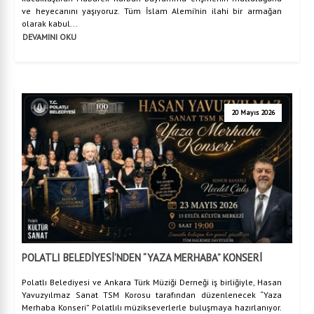
ve heyecanını yaşıyoruz. Tüm İslam Alemi’nin ilahi bir armağan
olarak kabul...
DEVAMINI OKU
20 Mayıs 2026
POLATLI BELEDİYESİ’NDEN “YAZA MERHABA” KONSERİ
Polatlı Belediyesi ve Ankara Türk Müziği Derneği iş birliğiyle, Hasan
Yavuzyılmaz Sanat TSM Korosu tarafından düzenlenecek “Yaza
Merhaba Konseri” Polatlılı müzikseverlerle buluşmaya hazırlanıyor.