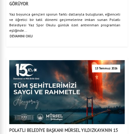
GÖRÜYOR
Yaz boyunca gençleri sporun farklı dallarıyla buluşturan, eğlenceli
ve öğretici bir tatil dönemi geçirmelerine imkan sunan Polatlı
Belediyesi Yaz Spor Okulu günlük özel antrenman programları
eşliğinde...
DEVAMINI OKU
13 Temmuz 2026
POLATLI BELEDİYE BAŞKANI MÜRSEL YILDIZKAYA’NIN 15