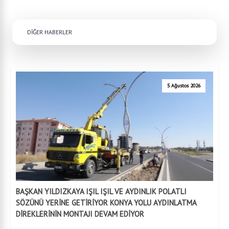
DİĞER HABERLER
5 Ağustos 2026
BAŞKAN YILDIZKAYA IŞIL IŞIL VE AYDINLIK POLATLI
SÖZÜNÜ YERİNE GETİRİYOR KONYA YOLU AYDINLATMA
DİREKLERİNİN MONTAJI DEVAM EDİYOR