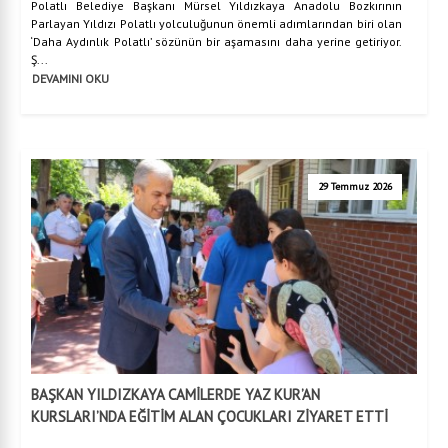
Polatlı Belediye Başkanı Mürsel Yıldızkaya Anadolu Bozkırının
Parlayan Yıldızı Polatlı yolculuğunun önemli adımlarından biri olan
‘Daha Aydınlık Polatlı’ sözünün bir aşamasını daha yerine getiriyor.
Ş...
DEVAMINI OKU
29 Temmuz 2026
BAŞKAN YILDIZKAYA CAMİLERDE YAZ KUR’AN
KURSLARI’NDA EĞİTİM ALAN ÇOCUKLARI ZİYARET ETTİ