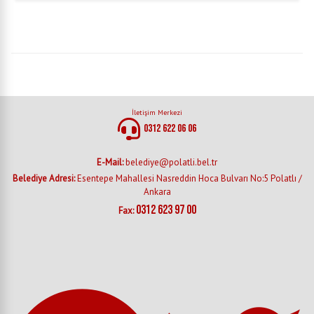
İletişim Merkezi
0312 622 06 06
E-Mail:
belediye@polatli.bel.tr
Belediye Adresi:
Esentepe Mahallesi Nasreddin Hoca Bulvarı No:5 Polatlı /
Ankara
0312 623 97 00
Fax: