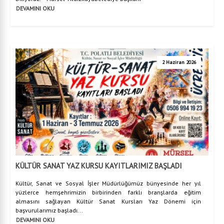
DEVAMINI OKU
2 Haziran 2026
KÜLTÜR SANAT YAZ KURSU KAYITLARIMIZ BAŞLADI
Kültür, Sanat ve Sosyal İşler Müdürlüğümüz bünyesinde her yıl
yüzlerce hemşehrimizin birbirinden farklı branşlarda eğitim
almasını sağlayan Kültür Sanat Kursları Yaz Dönemi için
başvurularımız başladı...
DEVAMINI OKU