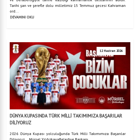
Tarihi şan ve şerefle dolu milletimiz 15 Temmuz gecesi Kahraman
ord...
DEVAMINI OKU
12 Haziran 2026
DÜNYA KUPASINDA TÜRK MİLLİ TAKIMIMIZA BAŞARILAR
DİLİYORUZ
2026 Dünya Kupası yolculuğunda Türk Milli Takımımıza Başarılar
Diliyoruz. Mürsel YıldızkayaBelediye Başkanı