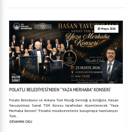
20 Mayıs 2026
POLATLI BELEDİYESİ’NDEN “YAZA MERHABA” KONSERİ
Polatlı Belediyesi ve Ankara Türk Müziği Derneği iş birliğiyle, Hasan
Yavuzyılmaz Sanat TSM Korosu tarafından düzenlenecek “Yaza
Merhaba Konseri” Polatlılı müzikseverlerle buluşmaya hazırlanıyor.
Türk...
DEVAMINI OKU