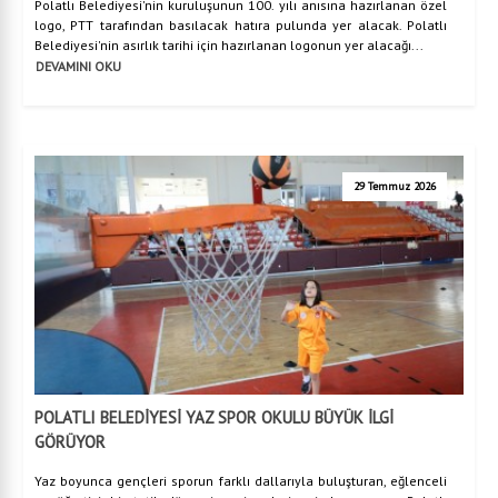
Polatlı Belediyesi'nin kuruluşunun 100. yılı anısına hazırlanan özel
logo, PTT tarafından basılacak hatıra pulunda yer alacak. Polatlı
Belediyesi'nin asırlık tarihi için hazırlanan logonun yer alacağı...
DEVAMINI OKU
29 Temmuz 2026
POLATLI BELEDİYESİ YAZ SPOR OKULU BÜYÜK İLGİ
GÖRÜYOR
Yaz boyunca gençleri sporun farklı dallarıyla buluşturan, eğlenceli