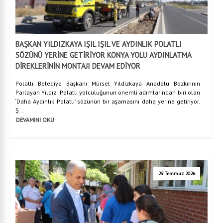
BAŞKAN YILDIZKAYA IŞIL IŞIL VE AYDINLIK POLATLI
SÖZÜNÜ YERİNE GETİRİYOR KONYA YOLU AYDINLATMA
DİREKLERİNİN MONTAJI DEVAM EDİYOR
Polatlı Belediye Başkanı Mürsel Yıldızkaya Anadolu Bozkırının
Parlayan Yıldızı Polatlı yolculuğunun önemli adımlarından biri olan
‘Daha Aydınlık Polatlı’ sözünün bir aşamasını daha yerine getiriyor.
Ş...
DEVAMINI OKU
29 Temmuz 2026