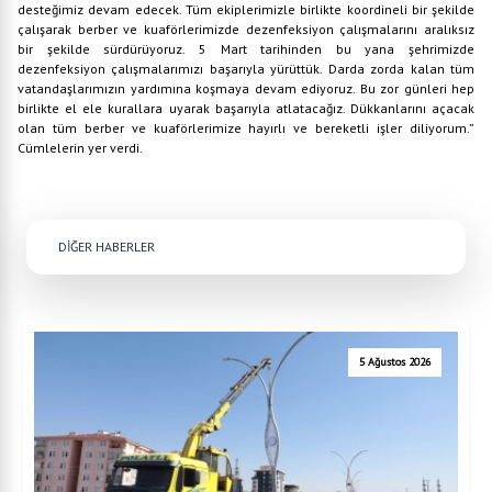
desteğimiz devam edecek. Tüm ekiplerimizle birlikte koordineli bir şekilde
çalışarak berber ve kuaförlerimizde dezenfeksiyon çalışmalarını aralıksız
bir şekilde sürdürüyoruz. 5 Mart tarihinden bu yana şehrimizde
dezenfeksiyon çalışmalarımızı başarıyla yürüttük. Darda zorda kalan tüm
vatandaşlarımızın yardımına koşmaya devam ediyoruz. Bu zor günleri hep
birlikte el ele kurallara uyarak başarıyla atlatacağız. Dükkanlarını açacak
olan tüm berber ve kuaförlerimize hayırlı ve bereketli işler diliyorum.”
Cümlelerin yer verdi.
DİĞER HABERLER
5 Ağustos 2026