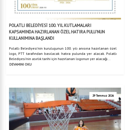
POLATLI BELEDİYESİ 100. YIL KUTLAMALARI
KAPSAMINDA HAZIRLANAN ÖZEL HATIRA PULU’NUN
KULLANIMINA BAŞLANDI
Polatlı Belediyesi'nin kuruluşunun 100. yılı anısına hazırlanan özel
logo, PTT tarafından basılacak hatıra pulunda yer alacak. Polatlı
Belediyesi'nin asırlık tarihi için hazırlanan logonun yer alacağı...
DEVAMINI OKU
29 Temmuz 2026