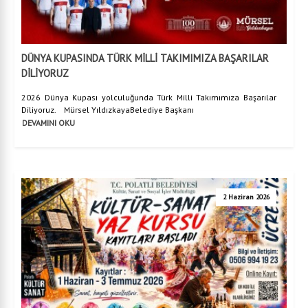
DÜNYA KUPASINDA TÜRK MİLLİ TAKIMIMIZA BAŞARILAR
DİLİYORUZ
2026 Dünya Kupası yolculuğunda Türk Milli Takımımıza Başarılar
Diliyoruz. Mürsel YıldızkayaBelediye Başkanı
DEVAMINI OKU
2 Haziran 2026