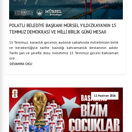
POLATLI BELEDİYE BAŞKANI MÜRSEL YILDIZKAYA’NIN 15
TEMMUZ DEMOKRASİ VE MİLLİ BİRLİK GÜNÜ MESAJI
15 Temmuz; karanlık gecenin, aydınlık sabahında milletimizin birlik
ve beraberliğiyle tarihe kazıdığı kahramanlık destanının adıdır.
Tarihi şan ve şerefle dolu milletimiz 15 Temmuz gecesi Kahraman
ord...
DEVAMINI OKU
12 Haziran 2026