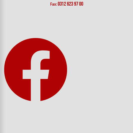
0312 623 97 00
Fax: