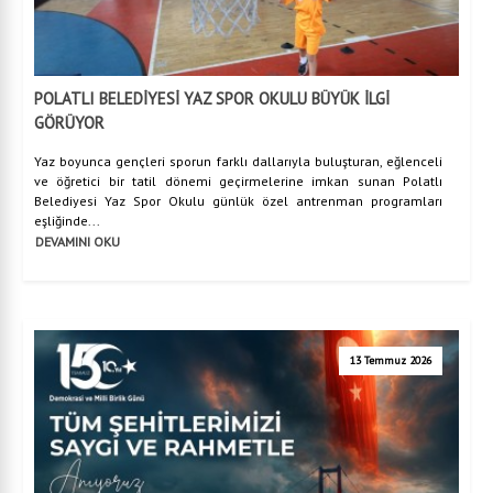
POLATLI BELEDİYESİ YAZ SPOR OKULU BÜYÜK İLGİ
GÖRÜYOR
Yaz boyunca gençleri sporun farklı dallarıyla buluşturan, eğlenceli
ve öğretici bir tatil dönemi geçirmelerine imkan sunan Polatlı
Belediyesi Yaz Spor Okulu günlük özel antrenman programları
eşliğinde...
DEVAMINI OKU
13 Temmuz 2026