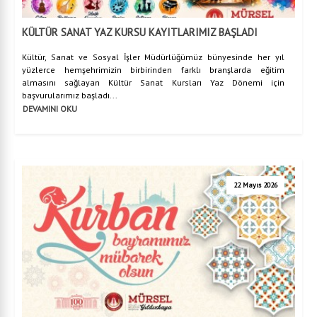
KÜLTÜR SANAT YAZ KURSU KAYITLARIMIZ BAŞLADI
Kültür, Sanat ve Sosyal İşler Müdürlüğümüz bünyesinde her yıl
yüzlerce hemşehrimizin birbirinden farklı branşlarda eğitim
almasını sağlayan Kültür Sanat Kursları Yaz Dönemi için
başvurularımız başladı...
DEVAMINI OKU
22 Mayıs 2026