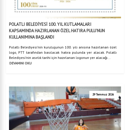
POLATLI BELEDİYESİ 100. YIL KUTLAMALARI
KAPSAMINDA HAZIRLANAN ÖZEL HATIRA PULU’NUN
KULLANIMINA BAŞLANDI
Polatlı Belediyesi'nin kuruluşunun 100. yılı anısına hazırlanan özel
logo, PTT tarafından basılacak hatıra pulunda yer alacak. Polatlı
Belediyesi'nin asırlık tarihi için hazırlanan logonun yer alacağı...
DEVAMINI OKU
29 Temmuz 2026