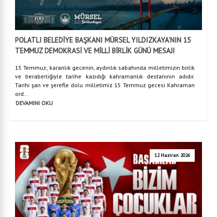
POLATLI BELEDİYE BAŞKANI MÜRSEL YILDIZKAYA’NIN 15
TEMMUZ DEMOKRASİ VE MİLLİ BİRLİK GÜNÜ MESAJI
15 Temmuz; karanlık gecenin, aydınlık sabahında milletimizin birlik
ve beraberliğiyle tarihe kazıdığı kahramanlık destanının adıdır.
Tarihi şan ve şerefle dolu milletimiz 15 Temmuz gecesi Kahraman
ord...
DEVAMINI OKU
12 Haziran 2026