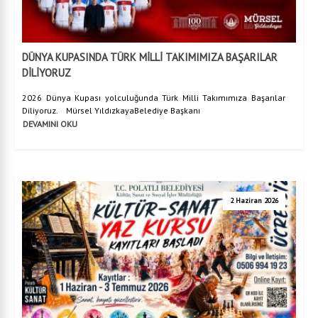
DÜNYA KUPASINDA TÜRK MİLLİ TAKIMIMIZA BAŞARILAR
DİLİYORUZ
2026 Dünya Kupası yolculuğunda Türk Milli Takımımıza Başarılar
Diliyoruz. Mürsel YıldızkayaBelediye Başkanı
DEVAMINI OKU
2 Haziran 2026