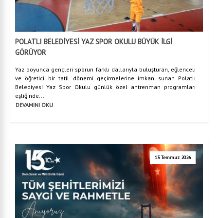
POLATLI BELEDİYESİ YAZ SPOR OKULU BÜYÜK İLGİ
GÖRÜYOR
Yaz boyunca gençleri sporun farklı dallarıyla buluşturan, eğlenceli
ve öğretici bir tatil dönemi geçirmelerine imkan sunan Polatlı
Belediyesi Yaz Spor Okulu günlük özel antrenman programları
eşliğinde...
DEVAMINI OKU
13 Temmuz 2026