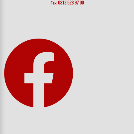
0312 623 97 00
Fax: