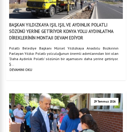
BAŞKAN YILDIZKAYA IŞIL IŞIL VE AYDINLIK POLATLI
SÖZÜNÜ YERİNE GETİRİYOR KONYA YOLU AYDINLATMA
DİREKLERİNİN MONTAJI DEVAM EDİYOR
Polatlı Belediye Başkanı Mürsel Yıldızkaya Anadolu Bozkırının
Parlayan Yıldızı Polatlı yolculuğunun önemli adımlarından biri olan
‘Daha Aydınlık Polatlı’ sözünün bir aşamasını daha yerine getiriyor.
Ş...
DEVAMINI OKU
29 Temmuz 2026