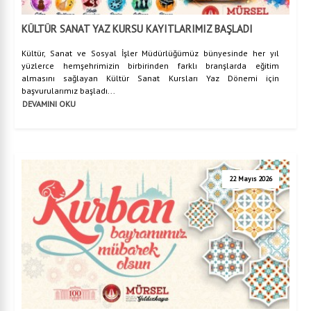
KÜLTÜR SANAT YAZ KURSU KAYITLARIMIZ BAŞLADI
Kültür, Sanat ve Sosyal İşler Müdürlüğümüz bünyesinde her yıl
yüzlerce hemşehrimizin birbirinden farklı branşlarda eğitim
almasını sağlayan Kültür Sanat Kursları Yaz Dönemi için
başvurularımız başladı...
DEVAMINI OKU
22 Mayıs 2026