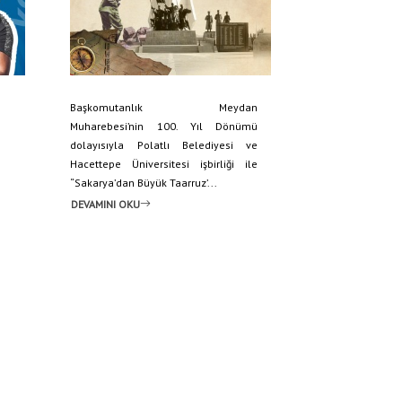
Başkomutanlık Meydan
Muharebesi’nin 100. Yıl Dönümü
dolayısıyla Polatlı Belediyesi ve
Hacettepe Üniversitesi işbirliği ile
“Sakarya’dan Büyük Taarruz’...
DEVAMINI OKU