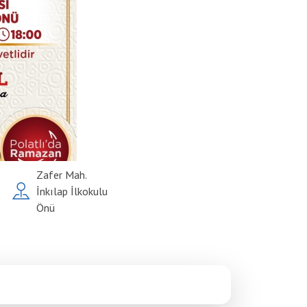
Zafer Mah.
İnkılap İlkokulu
Önü