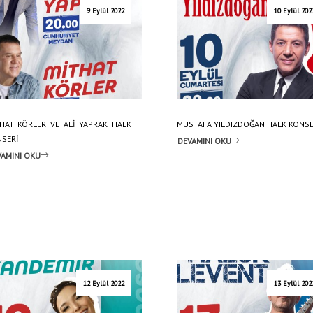
9 Eylül 2022
10 Eylül 202
HAT KÖRLER VE ALİ YAPRAK HALK
MUSTAFA YILDIZDOĞAN HALK KONSE
SERİ
DEVAMINI OKU
AMINI OKU
12 Eylül 2022
13 Eylül 202