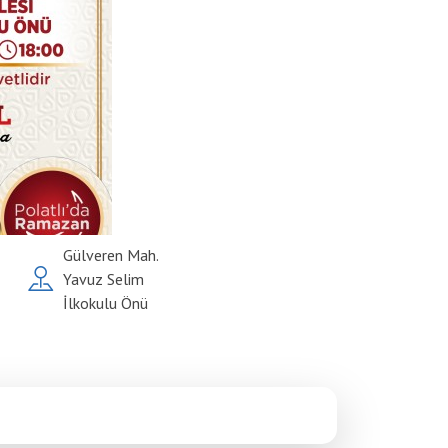
Gülveren Mah.
Yavuz Selim
İlkokulu Önü