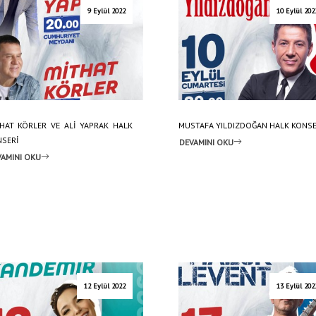
9 Eylül 2022
10 Eylül 202
HAT KÖRLER VE ALİ YAPRAK HALK
MUSTAFA YILDIZDOĞAN HALK KONSE
SERİ
DEVAMINI OKU
AMINI OKU
12 Eylül 2022
13 Eylül 202