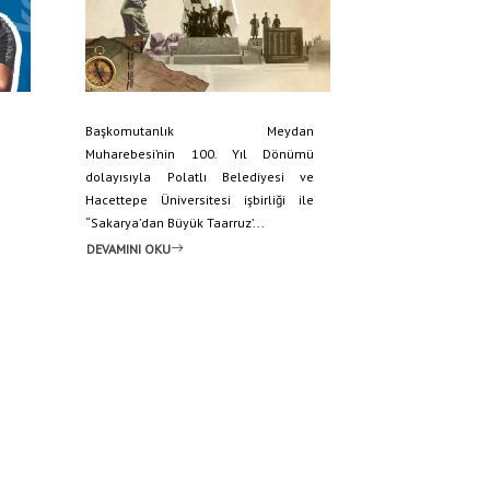
Başkomutanlık Meydan
Muharebesi’nin 100. Yıl Dönümü
dolayısıyla Polatlı Belediyesi ve
Hacettepe Üniversitesi işbirliği ile
“Sakarya’dan Büyük Taarruz’...
DEVAMINI OKU