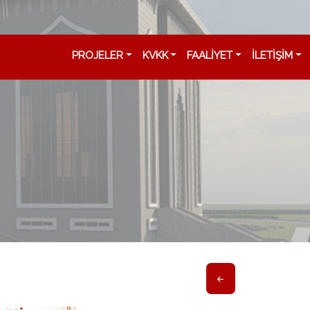
PROJELER
KVKK
FAALİYET
İLETİŞİM