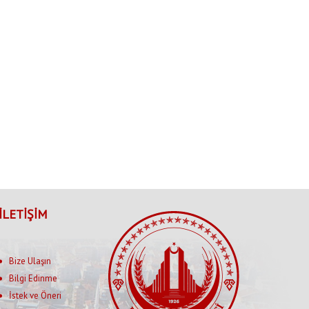
İLETİŞİM
Bize Ulaşın
Bilgi Edinme
İstek ve Öneri