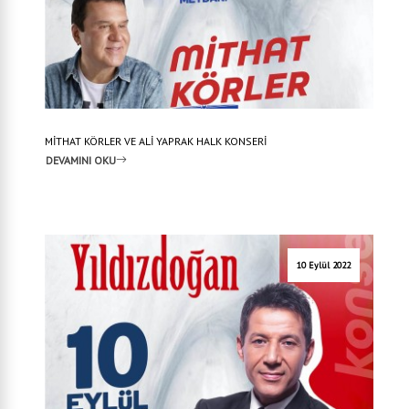
MİTHAT KÖRLER VE ALİ YAPRAK HALK KONSERİ
DEVAMINI OKU
10 Eylül 2022