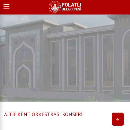
A.B.B. KENT ORKESTRASI KONSERİ