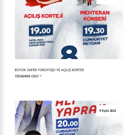
BÜYÜK ZAFER YÜRÜYÜŞÜ VE AÇILIŞ KORTEJİ
DEVAMINI OKU
9 Eylül 2022