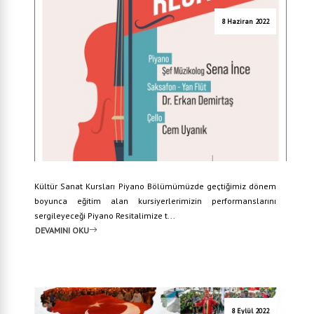
8 Haziran 2022
Kültür Sanat Kursları Piyano Bölümümüzde geçtiğimiz dönem
boyunca eğitim alan kursiyerlerimizin performanslarını
sergileyeceği Piyano Resitalimize t...
DEVAMINI OKU
8 Eylül 2022