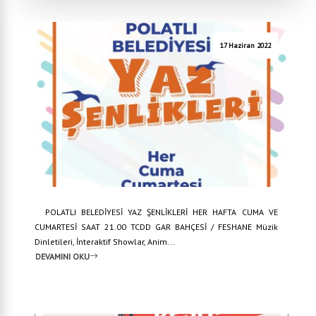
17 Haziran 2022
POLATLI BELEDİYESİ YAZ ŞENLİKLERİ HER HAFTA CUMA VE
CUMARTESİ SAAT 21.00 TCDD GAR BAHÇESİ / FESHANE Müzik
Dinletileri, İnteraktif Showlar, Anim...
DEVAMINI OKU