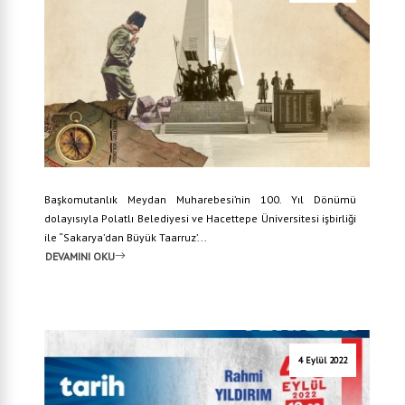
Başkomutanlık Meydan Muharebesi’nin 100. Yıl Dönümü
dolayısıyla Polatlı Belediyesi ve Hacettepe Üniversitesi işbirliği
ile “Sakarya’dan Büyük Taarruz’...
DEVAMINI OKU
4 Eylül 2022