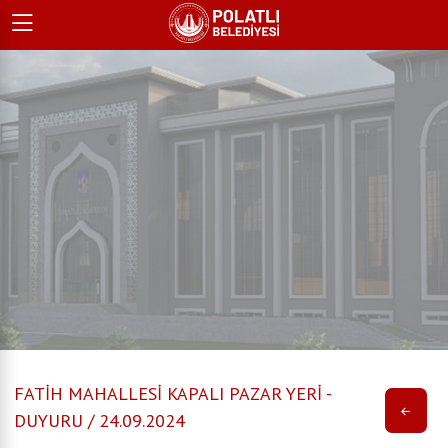
FATİH MAHALLESİ KAPALI PAZAR YERİ -
DUYURU / 24.09.2024