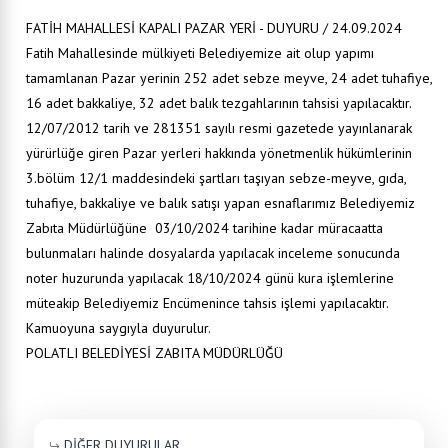
FATİH MAHALLESİ KAPALI PAZAR YERİ - DUYURU / 24.09.2024
Fatih Mahallesinde mülkiyeti Belediyemize ait olup yapımı
tamamlanan Pazar yerinin 252 adet sebze meyve, 24 adet tuhafiye,
16 adet bakkaliye, 32 adet balık tezgahlarının tahsisi yapılacaktır.
12/07/2012 tarih ve 281351 sayılı resmi gazetede yayınlanarak
yürürlüğe giren Pazar yerleri hakkında yönetmenlik hükümlerinin
3.bölüm 12/1 maddesindeki şartları taşıyan sebze-meyve, gıda,
tuhafiye, bakkaliye ve balık satışı yapan esnaflarımız Belediyemiz
Zabıta Müdürlüğüne 03/10/2024 tarihine kadar müracaatta
bulunmaları halinde dosyalarda yapılacak inceleme sonucunda
noter huzurunda yapılacak 18/10/2024 günü kura işlemlerine
müteakip Belediyemiz Encümenince tahsis işlemi yapılacaktır.
Kamuoyuna saygıyla duyurulur.
POLATLI BELEDİYESİ ZABITA MÜDÜRLÜĞÜ
DİĞER DUYURULAR