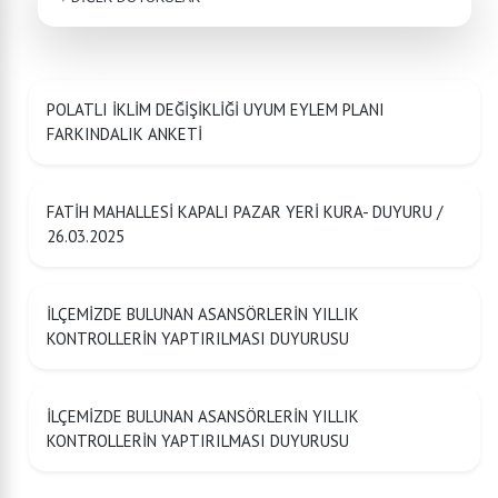
POLATLI İKLİM DEĞİŞİKLİĞİ UYUM EYLEM PLANI
FARKINDALIK ANKETİ
FATİH MAHALLESİ KAPALI PAZAR YERİ KURA- DUYURU /
26.03.2025
İLÇEMİZDE BULUNAN ASANSÖRLERİN YILLIK
KONTROLLERİN YAPTIRILMASI DUYURUSU
İLÇEMİZDE BULUNAN ASANSÖRLERİN YILLIK
KONTROLLERİN YAPTIRILMASI DUYURUSU