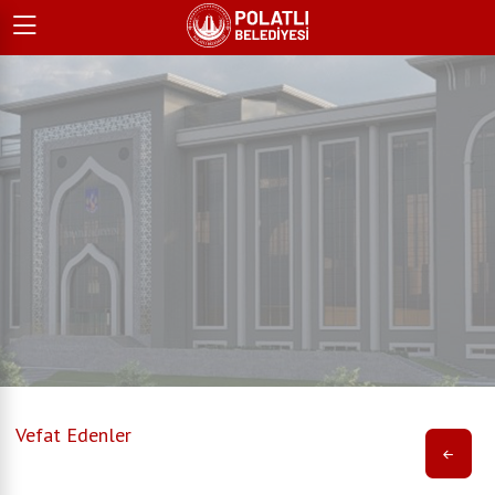
Vefat Edenler