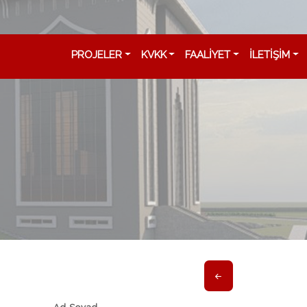
PROJELER
KVKK
FAALİYET
İLETİŞİM