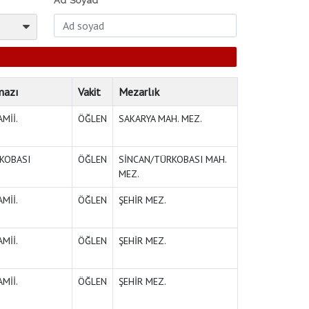
Ad Soyad
mazı
Vakit
Mezarlık
Mİİ.
ÖĞLEN
SAKARYA MAH. MEZ.
KOBASI
ÖĞLEN
SİNCAN/TÜRKOBASI MAH.
MEZ.
Mİİ.
ÖĞLEN
ŞEHİR MEZ.
Mİİ.
ÖĞLEN
ŞEHİR MEZ.
Mİİ.
ÖĞLEN
ŞEHİR MEZ.