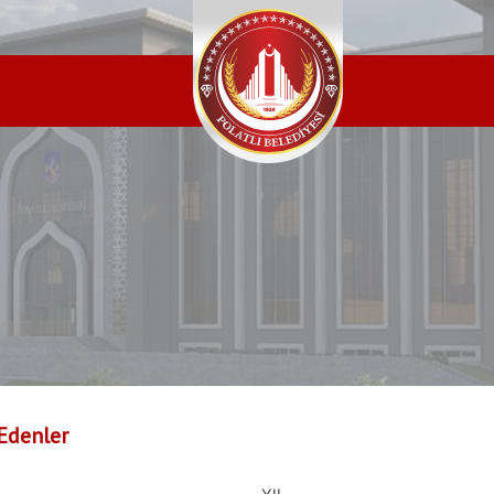
Edenler