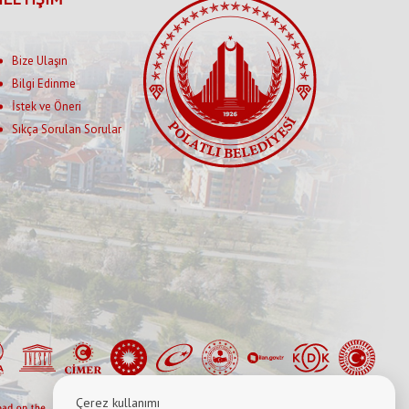
Bize Ulaşın
Bilgi Edinme
İstek ve Öneri
Sıkça Sorulan Sorular
Çerez kullanımı