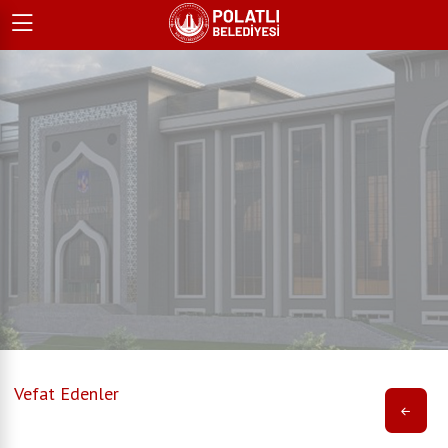
Vefat Edenler