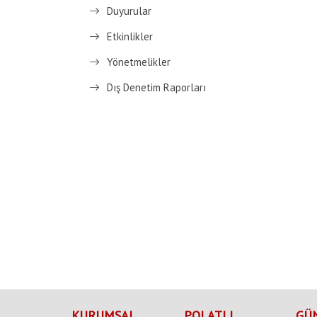
Duyurular
Etkinlikler
Yönetmelikler
Dış Denetim Raporları
KURUMSAL
POLATLI
GÜ