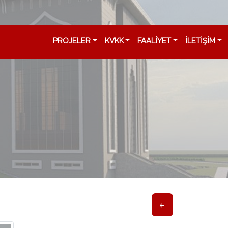
PROJELER
KVKK
FAALİYET
İLETİŞİM