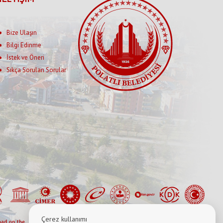
Bize Ulaşın
Bilgi Edinme
İstek ve Öneri
Sıkça Sorulan Sorular
Çerez kullanımı