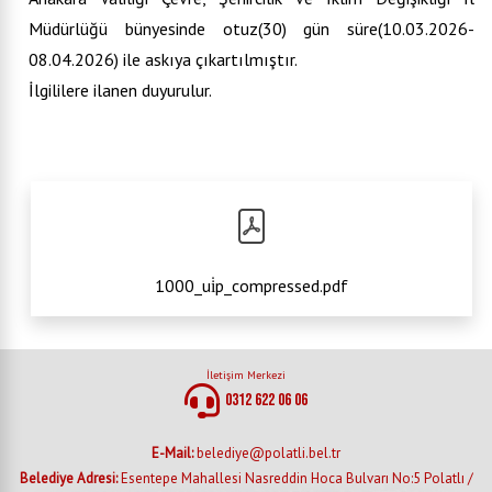
Müdürlüğü bünyesinde otuz(30) gün süre(10.03.2026-
08.04.2026) ile askıya çıkartılmıştır.
İlgililere ilanen duyurulur.
1000_ui̇p_compressed.pdf
İletişim Merkezi
0312 622 06 06
E-Mail:
belediye@polatli.bel.tr
Belediye Adresi:
Esentepe Mahallesi Nasreddin Hoca Bulvarı No:5 Polatlı /