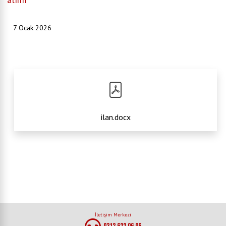
7 Ocak 2026
ilan.docx
İletişim Merkezi