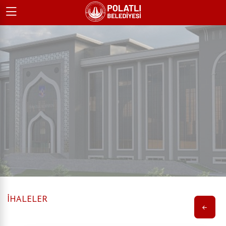
İHALELER