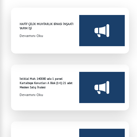
HAFİF ÇELİK MUHTARLIK BİNASI İNŞAATI
YAPIM İŞİ
Devamını Oku
İstiklal Mah. 140080 ada 1 parsel
Kartaltepe Konutları A Blok (1+1) 21 adet
Mesken Satış İhalesi
Devamını Oku