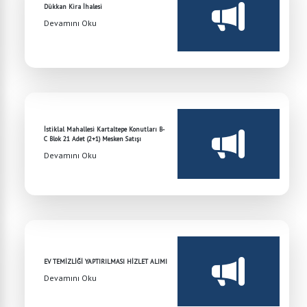
Dükkan Kira İhalesi
Devamını Oku
İstiklal Mahallesi Kartaltepe Konutları B-
C Blok 21 Adet (2+1) Mesken Satışı
Devamını Oku
EV TEMİZLİĞİ YAPTIRILMASI HİZLET ALIMI
Devamını Oku