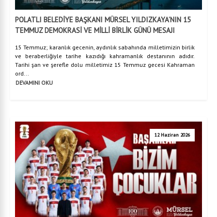
POLATLI BELEDİYE BAŞKANI MÜRSEL YILDIZKAYA’NIN 15
TEMMUZ DEMOKRASİ VE MİLLİ BİRLİK GÜNÜ MESAJI
15 Temmuz; karanlık gecenin, aydınlık sabahında milletimizin birlik
ve beraberliğiyle tarihe kazıdığı kahramanlık destanının adıdır.
Tarihi şan ve şerefle dolu milletimiz 15 Temmuz gecesi Kahraman
ord...
DEVAMINI OKU
12 Haziran 2026