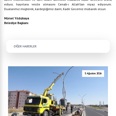
ediyor, hayırlara vesile olmasını Cenab-ı Allah’tan niyaz ediyorum.
Dualarımız müşterek, kardeşliğimiz daim, Kadir Gecemiz mübarek olsun.
Mürsel Yıldızkaya
Belediye Başkanı
DİĞER HABERLER
5 Ağustos 2026