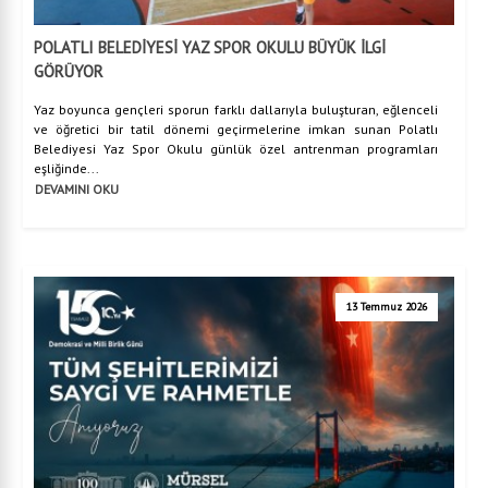
POLATLI BELEDİYESİ YAZ SPOR OKULU BÜYÜK İLGİ
GÖRÜYOR
Yaz boyunca gençleri sporun farklı dallarıyla buluşturan, eğlenceli
ve öğretici bir tatil dönemi geçirmelerine imkan sunan Polatlı
Belediyesi Yaz Spor Okulu günlük özel antrenman programları
eşliğinde...
DEVAMINI OKU
13 Temmuz 2026