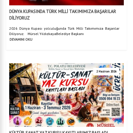
DÜNYA KUPASINDA TÜRK MİLLİ TAKIMIMIZA BAŞARILAR
DİLİYORUZ
2026 Dünya Kupası yolculuğunda Türk Milli Takımımıza Başarılar
Diliyoruz. Mürsel YıldızkayaBelediye Başkanı
DEVAMINI OKU
2 Haziran 2026
KÜLTÜR SANAT YAZ KURSU KAYITLARIMIZ BAŞLADI