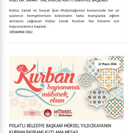
Kültür, Sanat ve Sosyal İşler Müdürlüğümüz bünyesinde her yıl
yüzlerce hemşehrimizin birbirinden farklı branşlarda eğitim
almasını sağlayan Kültür Sanat Kursları Yaz Dönemi için
başvurularımız başladı...
DEVAMINI OKU
22 Mayıs 2026
POLATLI BELEDİYE BAŞKANI MÜRSEL YILDIZKAYA’NIN
KURBAN BAYRAMI KUTLAMA MESAJI