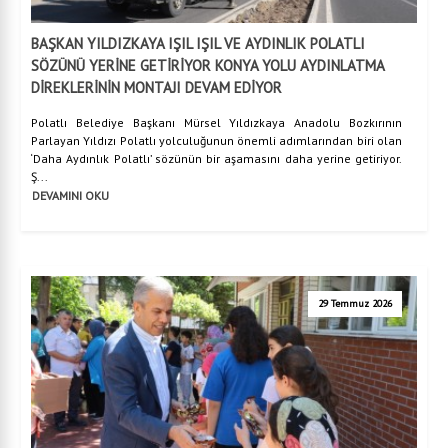
BAŞKAN YILDIZKAYA IŞIL IŞIL VE AYDINLIK POLATLI
SÖZÜNÜ YERİNE GETİRİYOR KONYA YOLU AYDINLATMA
DİREKLERİNİN MONTAJI DEVAM EDİYOR
Polatlı Belediye Başkanı Mürsel Yıldızkaya Anadolu Bozkırının
Parlayan Yıldızı Polatlı yolculuğunun önemli adımlarından biri olan
‘Daha Aydınlık Polatlı’ sözünün bir aşamasını daha yerine getiriyor.
Ş...
DEVAMINI OKU
29 Temmuz 2026