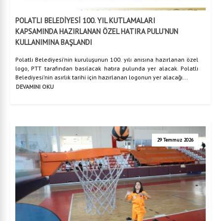
POLATLI BELEDİYESİ 100. YIL KUTLAMALARI
KAPSAMINDA HAZIRLANAN ÖZEL HATIRA PULU’NUN
KULLANIMINA BAŞLANDI
Polatlı Belediyesi'nin kuruluşunun 100. yılı anısına hazırlanan özel
logo, PTT tarafından basılacak hatıra pulunda yer alacak. Polatlı
Belediyesi'nin asırlık tarihi için hazırlanan logonun yer alacağı...
DEVAMINI OKU
29 Temmuz 2026