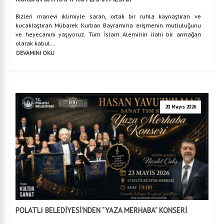
Bizleri manevi iklimiyle saran, ortak bir ruhla kaynaştıran ve
kucaklaştıran Mübarek Kurban Bayramı’na erişmenin mutluluğunu
ve heyecanını yaşıyoruz. Tüm İslam Alemi’nin ilahi bir armağan
olarak kabul...
DEVAMINI OKU
20 Mayıs 2026
POLATLI BELEDİYESİ’NDEN “YAZA MERHABA” KONSERİ