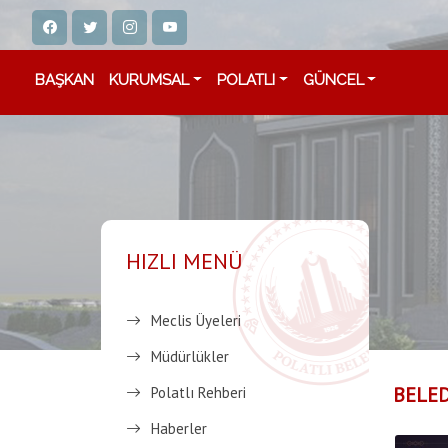
BAŞKAN
KURUMSAL
POLATLI
GÜNCEL
HIZLI MENÜ
Meclis Üyeleri
Müdürlükler
BELED
Polatlı Rehberi
Haberler