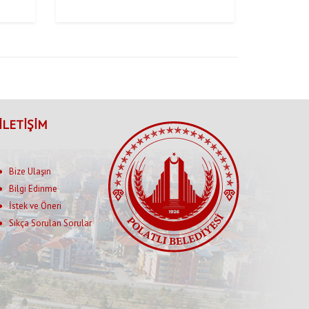
İLETİŞİM
Bize Ulaşın
Bilgi Edinme
İstek ve Öneri
Sıkça Sorulan Sorular