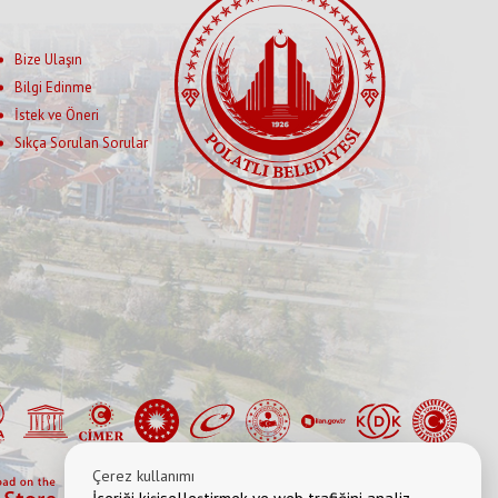
Bize Ulaşın
Bilgi Edinme
İstek ve Öneri
Sıkça Sorulan Sorular
Çerez kullanımı