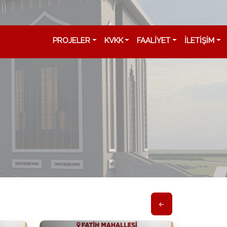
PROJELER
KVKK
FAALİYET
İLETİŞİM