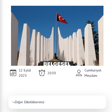
12 Eylül
Cumhuriyet
20:30
2025
Meydanı
Diğer Etkinliklerimiz