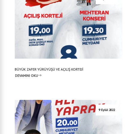
BÜYÜK ZAFER YÜRÜYÜŞÜ VE AÇILIŞ KORTEJİ
DEVAMINI OKU
9 Eylül 2022