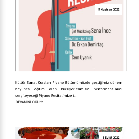
8 Haziran 2022
Kültür Sanat Kursları Piyano Bölümümüzde geçtiğimiz dönem
boyunca eğitim alan kursiyerlerimizin performanslarını
sergileyeceği Piyano Resitalimize t...
DEVAMINI OKU
8 Eylül 2022