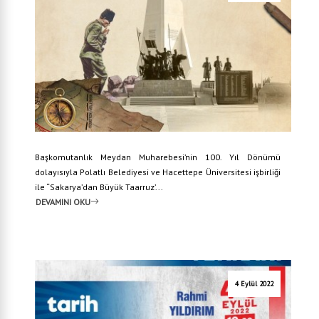
Başkomutanlık Meydan Muharebesi’nin 100. Yıl Dönümü
dolayısıyla Polatlı Belediyesi ve Hacettepe Üniversitesi işbirliği
ile “Sakarya’dan Büyük Taarruz’...
DEVAMINI OKU
4 Eylül 2022