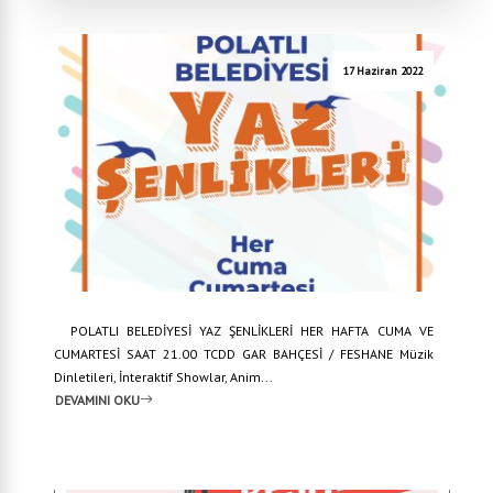
17 Haziran 2022
POLATLI BELEDİYESİ YAZ ŞENLİKLERİ HER HAFTA CUMA VE
CUMARTESİ SAAT 21.00 TCDD GAR BAHÇESİ / FESHANE Müzik
Dinletileri, İnteraktif Showlar, Anim...
DEVAMINI OKU