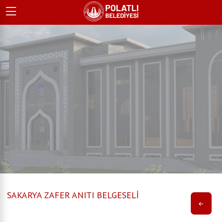
SAKARYA ZAFER ANITI BELGESELİ