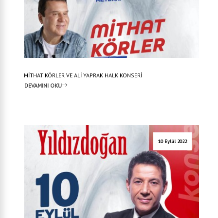
MİTHAT KÖRLER VE ALİ YAPRAK HALK KONSERİ
DEVAMINI OKU
10 Eylül 2022