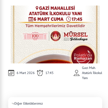
Gazi Mah.
6 Mart 2026
17:45
Atatürk İlkokul
Yanı
Diğer Etkinliklerimiz