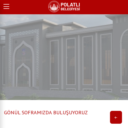
GÖNÜL SOFRAMIZDA BULUŞUYORUZ