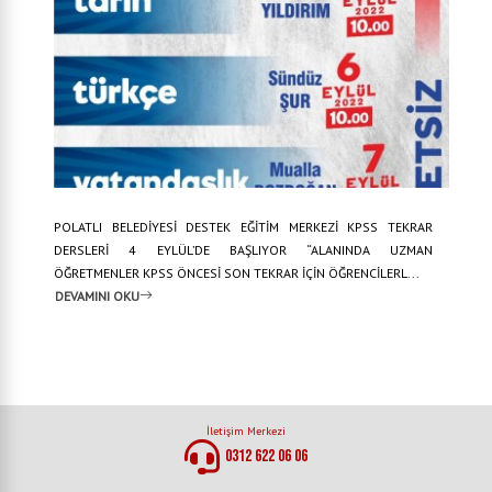
POLATLI BELEDİYESİ DESTEK EĞİTİM MERKEZİ KPSS TEKRAR
DERSLERİ 4 EYLÜL’DE BAŞLIYOR “ALANINDA UZMAN
ÖĞRETMENLER KPSS ÖNCESİ SON TEKRAR İÇİN ÖĞRENCİLERL...
DEVAMINI OKU
İletişim Merkezi
0312 622 06 06