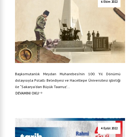
6 Ekim 2022
Başkomutanlık Meydan Muharebesi’nin 100. Yıl Dönümü
dolayısıyla Polatlı Belediyesi ve Hacettepe Üniversitesi işbirliği
ile “Sakarya’dan Büyük Taarruz’...
DEVAMINI OKU
4 Eylül 2022