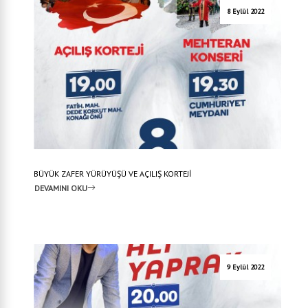
8 Eylül 2022
BÜYÜK ZAFER YÜRÜYÜŞÜ VE AÇILIŞ KORTEJİ
DEVAMINI OKU
9 Eylül 2022