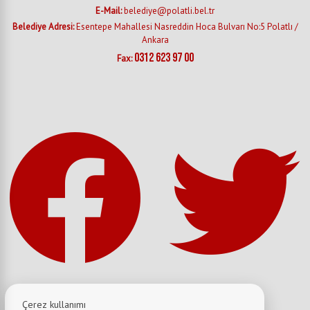
E-Mail:
belediye@polatli.bel.tr
Belediye Adresi:
Esentepe Mahallesi Nasreddin Hoca Bulvarı No:5 Polatlı /
Ankara
0312 623 97 00
Fax:
Çerez kullanımı