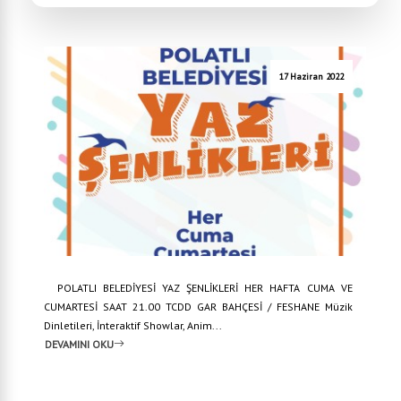
17 Haziran 2022
POLATLI BELEDİYESİ YAZ ŞENLİKLERİ HER HAFTA CUMA VE
CUMARTESİ SAAT 21.00 TCDD GAR BAHÇESİ / FESHANE Müzik
Dinletileri, İnteraktif Showlar, Anim...
DEVAMINI OKU