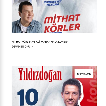
MİTHAT KÖRLER VE ALİ YAPRAK HALK KONSERİ
DEVAMINI OKU
10 Eylül 2022